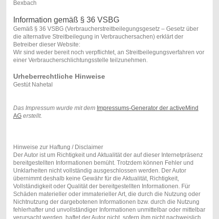
Bexbach
Information gemäß § 36 VSBG
Gemäß § 36 VSBG (Verbraucherstreitbeilegungsgesetz – Gesetz über
die alternative Streitbeilegung in Verbrauchersachen) erklärt der
Betreiber dieser Website:
Wir sind weder bereit noch verpflichtet, an Streitbeilegungsverfahren vor
einer Verbraucherschlichtungsstelle teilzunehmen.
Urheberrechtliche Hinweise
Gestüt Nahetal
Das Impressum wurde mit dem
Impressums-Generator der activeMind
AG
erstellt.
Hinweise zur Haftung / Disclaimer
Der Autor ist um Richtigkeit und Aktualität der auf dieser Internetpräsenz
bereitgestellten Informationen bemüht. Trotzdem können Fehler und
Unklarheiten nicht vollständig ausgeschlossen werden. Der Autor
übernimmt deshalb keine Gewähr für die Aktualität, Richtigkeit,
Vollständigkeit oder Qualität der bereitgestellten Informationen. Für
Schäden materieller oder immaterieller Art, die durch die Nutzung oder
Nichtnutzung der dargebotenen Informationen bzw. durch die Nutzung
fehlerhafter und unvollständiger Informationen unmittelbar oder mittelbar
verursacht werden, haftet der Autor nicht, sofern ihm nicht nachweislich