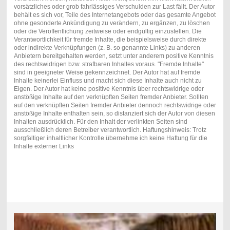
vorsätzliches oder grob fahrlässiges Verschulden zur Last fällt. Der Autor
behält es sich vor, Teile des Internetangebots oder das gesamte Angebot
ohne gesonderte Ankündigung zu verändern, zu ergänzen, zu löschen
oder die Veröffentlichung zeitweise oder endgültig einzustellen. Die
Verantwortlichkeit für fremde Inhalte, die beispielsweise durch direkte
oder indirekte Verknüpfungen (z. B. so genannte Links) zu anderen
Anbietern bereitgehalten werden, setzt unter anderem positive Kenntnis
des rechtswidrigen bzw. strafbaren Inhaltes voraus. "Fremde Inhalte"
sind in geeigneter Weise gekennzeichnet. Der Autor hat auf fremde
Inhalte keinerlei Einfluss und macht sich diese Inhalte auch nicht zu
Eigen. Der Autor hat keine positive Kenntnis über rechtswidrige oder
anstößige Inhalte auf den verknüpften Seiten fremder Anbieter. Sollten
auf den verknüpften Seiten fremder Anbieter dennoch rechtswidrige oder
anstößige Inhalte enthalten sein, so distanziert sich der Autor von diesen
Inhalten ausdrücklich. Für den Inhalt der verlinkten Seiten sind
ausschließlich deren Betreiber verantwortlich. Haftungshinweis: Trotz
sorgfältiger inhaltlicher Kontrolle übernehme ich keine Haftung für die
Inhalte externer Links