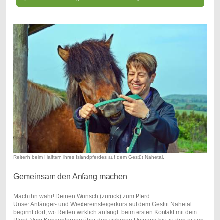
Reiterin beim Halftern ihres Islandpferdes auf dem Gestüt Nahetal.
Gemeinsam den Anfang machen
Mach ihn wahr! Deinen Wunsch (zurück) zum Pferd.
Unser Anfänger- und Wiedereinsteigerkurs auf dem Gestüt Nahetal
beginnt dort, wo Reiten wirklich anfängt: beim ersten Kontakt mit dem