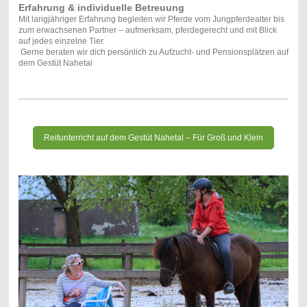
Erfahrung & individuelle Betreuung
Mit langjähriger Erfahrung begleiten wir Pferde vom Jungpferdealter bis
zum erwachsenen Partner – aufmerksam, pferdegerecht und mit Blick
auf jedes einzelne Tier.
Gerne beraten wir dich persönlich zu Aufzucht- und Pensionsplätzen auf
dem Gestüt Nahetal
Reitunterricht auf dem Gestüt Nahetal – Für Groß und Klein