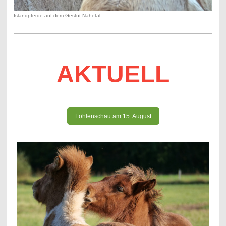
Islandpferde auf dem Gestüt Nahetal
AKTUELL
Fohlenschau am 15. August