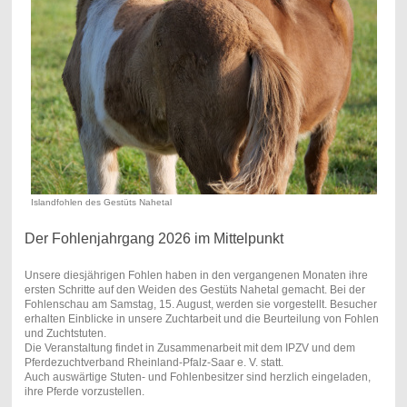
Islandfohlen des Gestüts Nahetal
Der Fohlenjahrgang 2026 im Mittelpunkt
Unsere diesjährigen Fohlen haben in den vergangenen Monaten ihre
ersten Schritte auf den Weiden des Gestüts Nahetal gemacht. Bei der
Fohlenschau am Samstag, 15. August, werden sie vorgestellt. Besucher
erhalten Einblicke in unsere Zuchtarbeit und die Beurteilung von Fohlen
und Zuchtstuten.
Die Veranstaltung findet in Zusammenarbeit mit dem IPZV und dem
Pferdezuchtverband Rheinland-Pfalz-Saar e. V. statt.
Auch auswärtige Stuten- und Fohlenbesitzer sind herzlich eingeladen,
ihre Pferde vorzustellen.