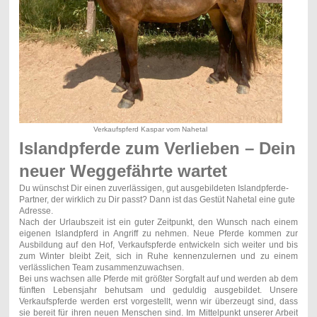
Verkaufspferd Kaspar vom Nahetal
Islandpferde zum Verlieben – Dein
neuer Weggefährte wartet
Du wünschst Dir einen zuverlässigen, gut ausgebildeten Islandpferde-
Partner, der wirklich zu Dir passt? Dann ist das Gestüt Nahetal eine gute
Adresse.
Nach der Urlaubszeit ist ein guter Zeitpunkt, den Wunsch nach einem
eigenen Islandpferd in Angriff zu nehmen. Neue Pferde kommen zur
Ausbildung auf den Hof, Verkaufspferde entwickeln sich weiter und bis
zum Winter bleibt Zeit, sich in Ruhe kennenzulernen und zu einem
verlässlichen Team zusammenzuwachsen.
Bei uns wachsen alle Pferde mit größter Sorgfalt auf und werden ab dem
fünften Lebensjahr behutsam und geduldig ausgebildet. Unsere
Verkaufspferde werden erst vorgestellt, wenn wir überzeugt sind, dass
sie bereit für ihren neuen Menschen sind. Im Mittelpunkt unserer Arbeit