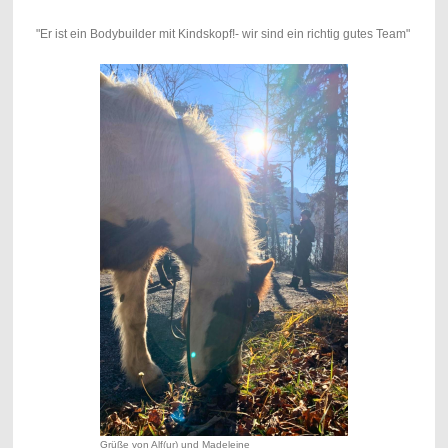
"Er ist ein Bodybuilder mit Kindskopf!- wir sind ein richtig gutes Team"
Grüße von Alf(ur) und Madeleine