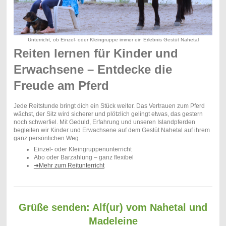
Unterricht, ob Einzel- oder Kleingruppe immer ein Erlebnis Gestüt Nahetal
Reiten lernen für Kinder und
Erwachsene – Entdecke die
Freude am Pferd
Jede Reitstunde bringt dich ein Stück weiter. Das Vertrauen zum Pferd
wächst, der Sitz wird sicherer und plötzlich gelingt etwas, das gestern
noch schwerfiel. Mit Geduld, Erfahrung und unseren Islandpferden
begleiten wir Kinder und Erwachsene auf dem Gestüt Nahetal auf ihrem
ganz persönlichen Weg.
Einzel- oder Kleingruppenunterricht
Abo oder Barzahlung – ganz flexibel
➜Mehr zum Reitunterricht
Grüße senden: Alf(ur) vom Nahetal und
Madeleine