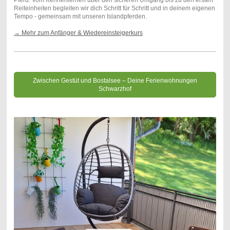
Pferd. Vom Kennenlernen über den sicheren Umgang bis zu den ersten
Reiteinheiten begleiten wir dich Schritt für Schritt und in deinem eigenen
Tempo - gemeinsam mit unseren Islandpferden.
→ Mehr zu
m Anfänger & Wiedereinsteigerkurs
Zwischen Gestüt und Bostalsee – Deine Ferienwohnungen
Schwarzhof