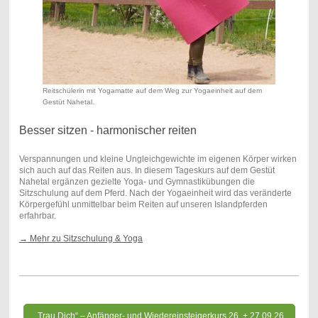
Reitschülerin mit Yogamatte auf dem Weg zur Yogaeinheit auf dem
Gestüt Nahetal.
Besser sitzen - harmonischer reiten
Verspannungen und kleine Ungleichgewichte im eigenen Körper wirken
sich auch auf das Reiten aus. In diesem Tageskurs auf dem Gestüt
Nahetal ergänzen gezielte Yoga- und Gymnastikübungen die
Sitzschulung auf dem Pferd. Nach der Yogaeinheit wird das veränderte
Körpergefühl unmittelbar beim Reiten auf unseren Islandpferden
erfahrbar.
→ Mehr zu Sitzschulung & Yoga
„Trau Dich“ – Anfänger- und Wiedereinsteigerkurs 26. + 27.09.26