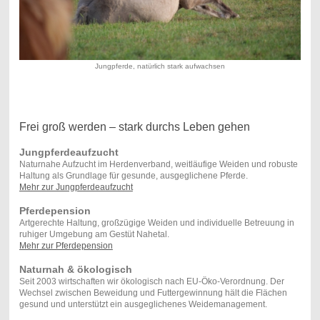
Jungpferde, natürlich stark aufwachsen
Frei groß werden – stark durchs Leben gehen
Jungpferdeaufzucht
Naturnahe Aufzucht im Herdenverband, weitläufige Weiden und robuste
Haltung als Grundlage für gesunde, ausgeglichene Pferde.
Mehr zur Jungpferdeaufzucht
Pferdepension
Artgerechte Haltung, großzügige Weiden und individuelle Betreuung in
ruhiger Umgebung am Gestüt Nahetal.
Mehr zur Pferdepension
Naturnah & ökologisch
Seit 2003 wirtschaften wir ökologisch nach EU-Öko-Verordnung. Der
Wechsel zwischen Beweidung und Futtergewinnung hält die Flächen
gesund und unterstützt ein ausgeglichenes Weidemanagement.