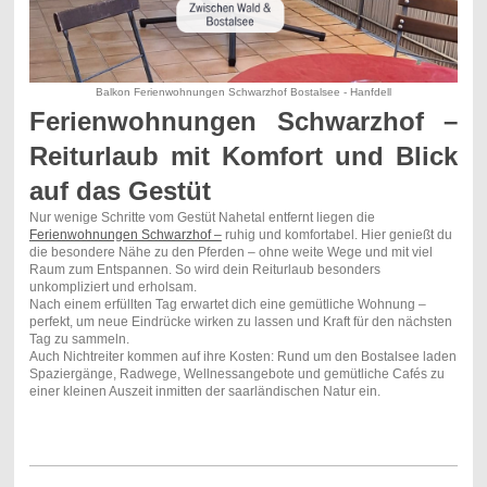
Balkon Ferienwohnungen Schwarzhof Bostalsee - Hanfdell
Ferienwohnungen Schwarzhof –
Reiturlaub mit Komfort und Blick
auf das Gestüt
Nur wenige Schritte vom Gestüt Nahetal entfernt liegen die
Ferienwohnungen Schwarzhof –
ruhig und komfortabel. Hier genießt du
die besondere Nähe zu den Pferden – ohne weite Wege und mit viel
Raum zum Entspannen. So wird dein Reiturlaub besonders
unkompliziert und erholsam.
Nach einem erfüllten Tag erwartet dich eine gemütliche Wohnung –
perfekt, um neue Eindrücke wirken zu lassen und Kraft für den nächsten
Tag zu sammeln.
Auch Nichtreiter kommen auf ihre Kosten: Rund um den Bostalsee laden
Spaziergänge, Radwege, Wellnessangebote und gemütliche Cafés zu
einer kleinen Auszeit inmitten der saarländischen Natur ein.