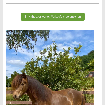
Ihr Nahetaler wartet- Verkaufpferde ansehen