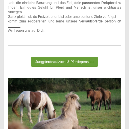
steht die
ehrliche Beratung
und das Ziel,
dein passendes Reitpferd
zu
finden. Ein gutes Gefühl für Pferd und Mensch ist unser wichtigstes
Anliegen.
Ganz gleich, ob du Freizeitreiter bist oder ambitionierte Ziele verfolgst –
komm zum Probereiten und lerne unsere
Verkaufs
pferde persönlich
kennen.
Wir freuen uns auf Dich.
Jungpferdeaufzucht & Pferdepension